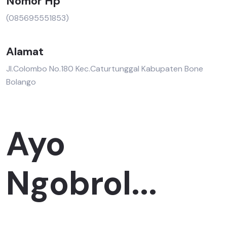
Nomor Hp
(085695551853)
Alamat
Jl.Colombo No.180 Kec.Caturtunggal Kabupaten Bone
Bolango
Ayo
Ngobrol...